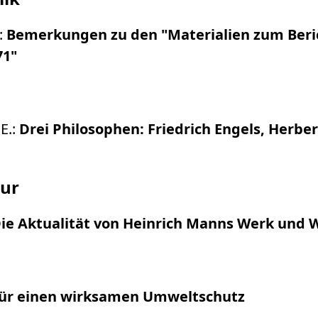
:
Bemerkungen zu den "Materialien zum Beri
71"
E.:
Drei Philosophen: Friedrich Engels, Herbe
tur
ie Aktualität von Heinrich Manns Werk und 
ür einen wirksamen Umweltschutz