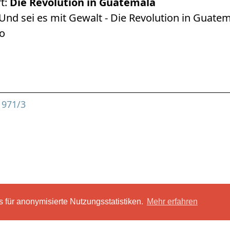
rt:
Die Revolution in Guatemala
Und sei es mit Gewalt - Die Revolution in Guate
o
1971/3
 für anonymisierte Nutzungsstatistiken.
Mehr erfahren