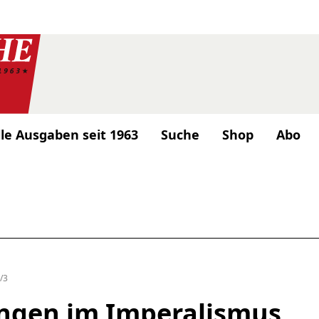
lle Ausgaben seit 1963
Suche
Shop
Abo
/3
ngen im Imperalismus