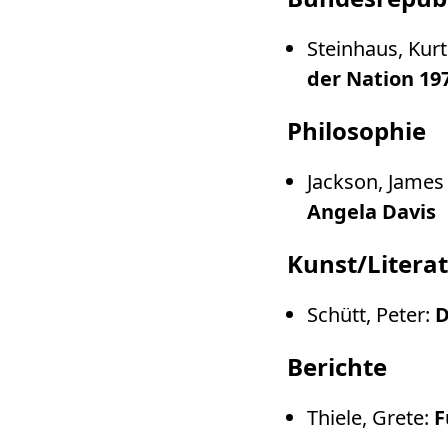
Steinhaus, Kurt
der Nation 19
Philosophie
Jackson, James 
Angela Davis
Kunst/Litera
Schütt, Peter:
D
Berichte
Thiele, Grete:
F