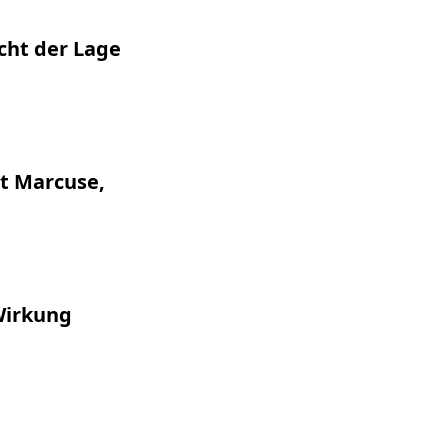
cht der Lage
rt Marcuse,
Wirkung