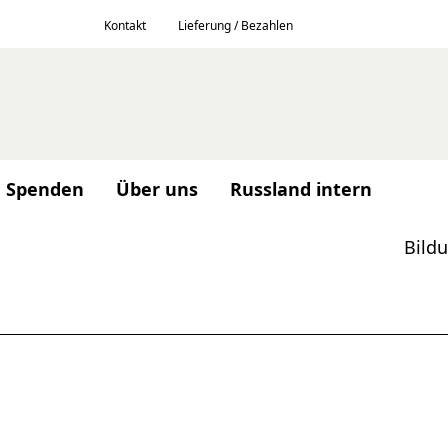
Kontakt
Lieferung / Bezahlen
Spenden
Über uns
Russland intern
Bild