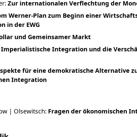
er:
Zur internationalen Verflechtung der Mo
m Werner-Plan zum Beginn einer Wirtschaft
n in der EWG
ollar und Gemeinsamer Markt
:
Imperialistische Integration und die Versch
spekte für eine demokratische Alternative z
chen Integration
ow | Olsewitsch:
Fragen der ökonomischen Int
lik