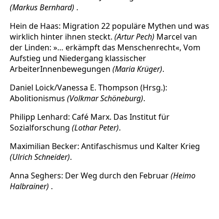
(Markus Bernhard)
.
Hein de Haas: Migration 22 populäre Mythen und was
wirklich hinter ihnen steckt.
(Artur Pech)
Marcel van
der Linden: »… erkämpft das Menschenrecht«, Vom
Aufstieg und Niedergang klassischer
ArbeiterInnenbewegungen
(Maria Krüger)
.
Daniel Loick/Vanessa E. Thompson (Hrsg.):
Abolitionismus
(Volkmar Schöneburg)
.
Philipp Lenhard: Café Marx. Das Institut für
Sozialforschung
(Lothar Peter)
.
Maximilian Becker: Antifaschismus und Kalter Krieg
(Ulrich Schneider)
.
Anna Seghers: Der Weg durch den Februar
(Heimo
Halbrainer)
.