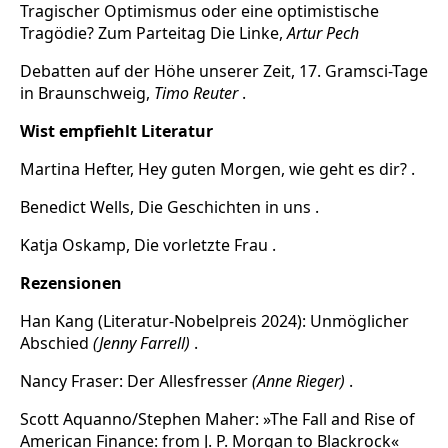
Tragischer Optimismus oder eine optimistische
Tragödie? Zum Parteitag Die Linke,
Artur Pech
Debatten auf der Höhe unserer Zeit, 17. Gramsci-Tage
in Braunschweig,
Timo Reuter
.
Wist empfiehlt Literatur
Martina Hefter, Hey guten Morgen, wie geht es dir? .
Benedict Wells, Die Geschichten in uns .
Katja Oskamp, Die vorletzte Frau .
Rezensionen
Han Kang (Literatur-Nobelpreis 2024): Unmöglicher
Abschied
(Jenny Farrell)
.
Nancy Fraser: Der Allesfresser
(Anne Rieger)
.
Scott Aquanno/Stephen Maher: »The Fall and Rise of
American Finance: from J. P. Morgan to Blackrock«