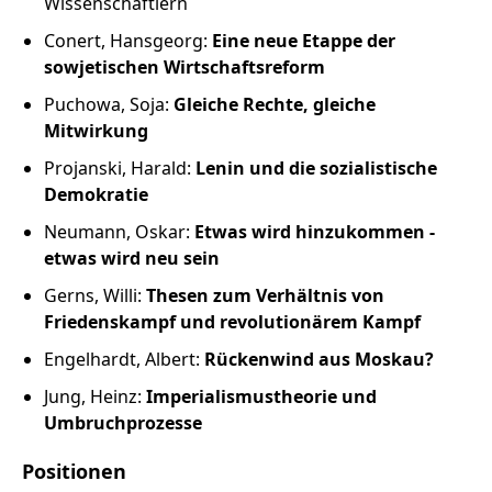
Wissenschaftlern
Conert, Hansgeorg:
Eine neue Etappe der
sowjetischen Wirtschaftsreform
Puchowa, Soja:
Gleiche Rechte, gleiche
Mitwirkung
Projanski, Harald:
Lenin und die sozialistische
Demokratie
Neumann, Oskar:
Etwas wird hinzukommen -
etwas wird neu sein
Gerns, Willi:
Thesen zum Verhältnis von
Friedenskampf und revolutionärem Kampf
Engelhardt, Albert:
Rückenwind aus Moskau?
Jung, Heinz:
Imperialismustheorie und
Umbruchprozesse
Positionen