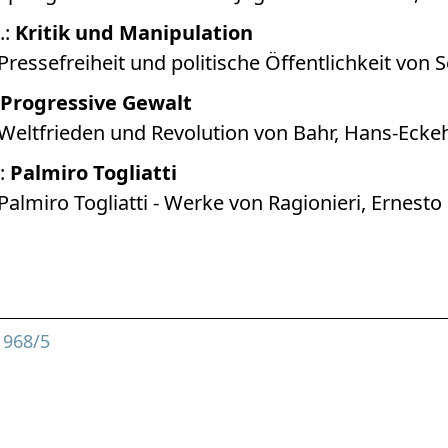
.:
Kritik und Manipulation
ressefreiheit und politische Öffentlichkeit von S
Progressive Gewalt
Weltfrieden und Revolution von Bahr, Hans-Ecke
:
Palmiro Togliatti
almiro Togliatti - Werke von Ragionieri, Ernesto
1968/5