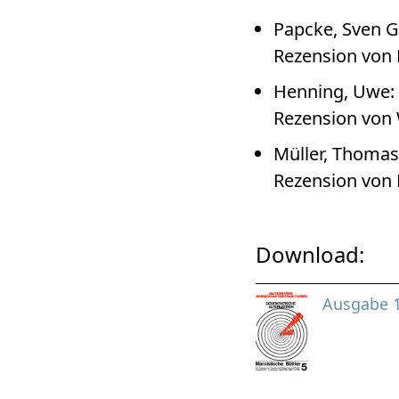
Papcke, Sven G
Rezension von P
Henning, Uwe:
Rezension von 
Müller, Thomas
Rezension von P
Download:
Ausgabe 