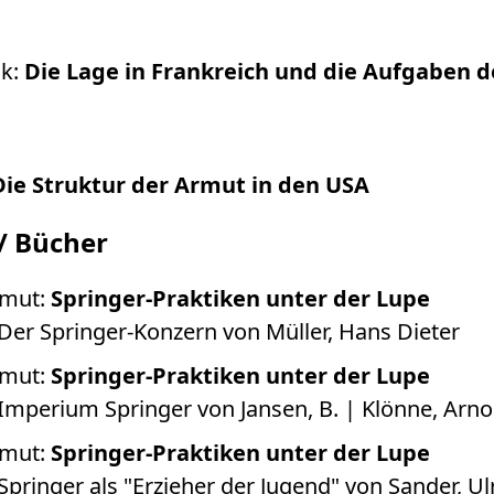
ck:
Die Lage in Frankreich und die Aufgaben d
Die Struktur der Armut in den USA
/ Bücher
lmut:
Springer-Praktiken unter der Lupe
Der Springer-Konzern von Müller, Hans Dieter
lmut:
Springer-Praktiken unter der Lupe
Imperium Springer von Jansen, B. | Klönne, Arno
lmut:
Springer-Praktiken unter der Lupe
pringer als "Erzieher der Jugend" von Sander, Ul