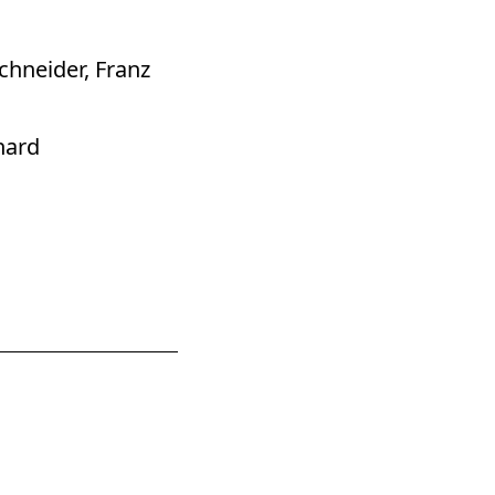
chneider, Franz
hard