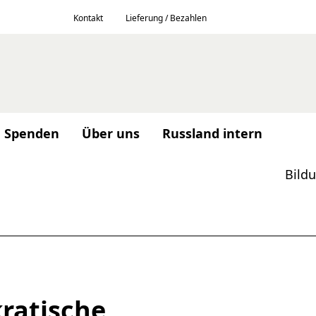
Kontakt
Lieferung / Bezahlen
Spenden
Über uns
Russland intern
Bild
ratische