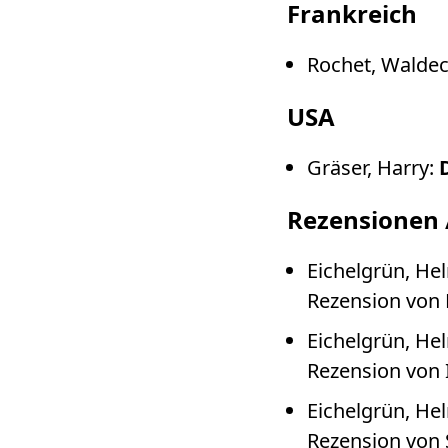
Frankreich
Rochet, Walde
USA
Gräser, Harry:
Rezensionen 
Eichelgrün, He
Rezension von 
Eichelgrün, He
Rezension von 
Eichelgrün, He
Rezension von S