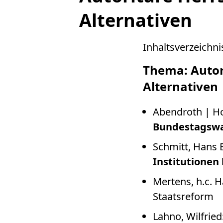
Alternativen
Inhaltsverzeichni
Thema: Autor
Alternativen
Abendroth | Ho
Bundestagswa
Schmitt, Hans 
Institutionen
Mertens, h.c. 
Staatsreform
Lahno, Wilfried