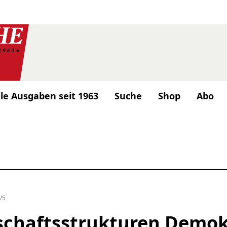
lle Ausgaben seit 1963
Suche
Shop
Abo
/5
schaftsstrukturen Demok