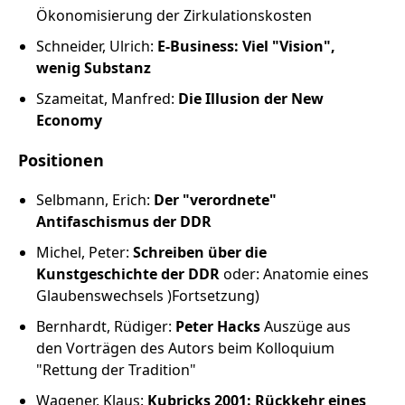
Ökonomisierung der Zirkulationskosten
Schneider, Ulrich:
E-Business: Viel "Vision",
wenig Substanz
Szameitat, Manfred:
Die Illusion der New
Economy
Positionen
Selbmann, Erich:
Der "verordnete"
Antifaschismus der DDR
Michel, Peter:
Schreiben über die
Kunstgeschichte der DDR
oder: Anatomie eines
Glaubenswechsels )Fortsetzung)
Bernhardt, Rüdiger:
Peter Hacks
Auszüge aus
den Vorträgen des Autors beim Kolloquium
"Rettung der Tradition"
Wagener, Klaus:
Kubricks 2001: Rückkehr eines