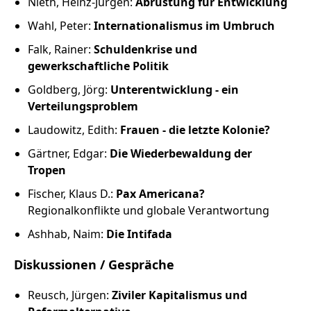
Nieth, Heinz-Jürgen:
Abrüstung für Entwicklung
Wahl, Peter:
Internationalismus im Umbruch
Falk, Rainer:
Schuldenkrise und
gewerkschaftliche Politik
Goldberg, Jörg:
Unterentwicklung - ein
Verteilungsproblem
Laudowitz, Edith:
Frauen - die letzte Kolonie?
Gärtner, Edgar:
Die Wiederbewaldung der
Tropen
Fischer, Klaus D.:
Pax Americana?
Regionalkonflikte und globale Verantwortung
Ashhab, Naim:
Die Intifada
Diskussionen / Gespräche
Reusch, Jürgen:
Ziviler Kapitalismus und