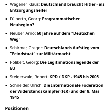
Wagener, Klaus:
Deutschland braucht Hitler - als
Entsorgungshelfer
Fülberth, Georg:
Programmatischer
Neubeginn?
Neuber, Arno:
60 Jahre auf dem "Deutschen
Weg"
Schirmer, Gregor:
Deutschlands Aufstieg vom
"Feindstaat" zur Militärmacht
Polikeit, Georg:
Die Legitimationslegende der
EU
Steigerwald, Robert:
KPD / DKP - 1945 bis 2005
Schneider, Ulrich:
Die Internationale Föderation
der Widerstandskämpfer (FIR) und der 8. Mai
1945
Positionen