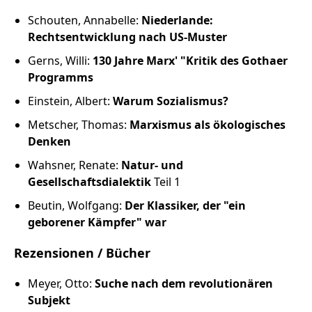
Schouten, Annabelle:
Niederlande:
Rechtsentwicklung nach US-Muster
Gerns, Willi:
130 Jahre Marx' "Kritik des Gothaer
Programms
Einstein, Albert:
Warum Sozialismus?
Metscher, Thomas:
Marxismus als ökologisches
Denken
Wahsner, Renate:
Natur- und
Gesellschaftsdialektik
Teil 1
Beutin, Wolfgang:
Der Klassiker, der "ein
geborener Kämpfer" war
Rezensionen / Bücher
Meyer, Otto:
Suche nach dem revolutionären
Subjekt