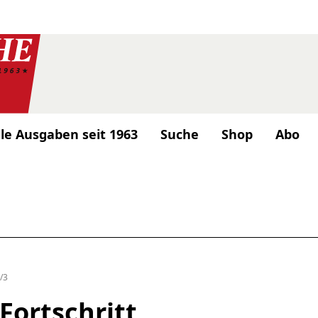
lle Ausgaben seit 1963
Suche
Shop
Abo
/3
Fortschritt