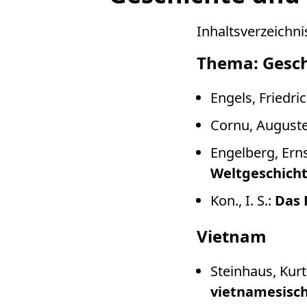
Inhaltsverzeichni
Thema: Gesch
Engels, Friedri
Cornu, August
Engelberg, Ern
Weltgeschich
Kon., I. S.:
Das 
Vietnam
Steinhaus, Kurt
vietnamesisch