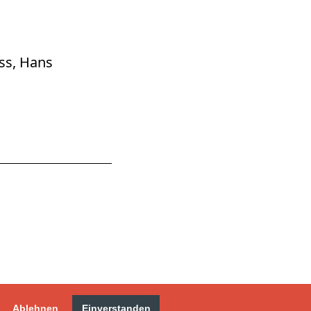
ss, Hans
Ablehnen
Einverstanden