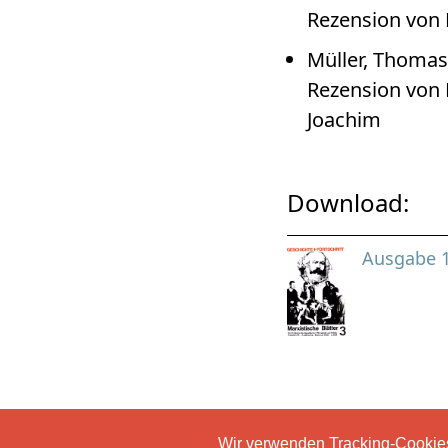
Rezension von 
Müller, Thomas
Rezension von 
Joachim
Download:
Ausgabe 
Wir verwenden Tracking-Cookies