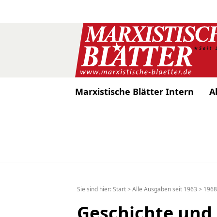
Marxistische Blätter Intern
A
Sie sind hier:
Start
>
Alle Ausgaben seit 1963
>
1968
Geschichte und 