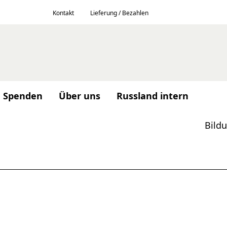
Kontakt
Lieferung / Bezahlen
Spenden
Über uns
Russland intern
Bild