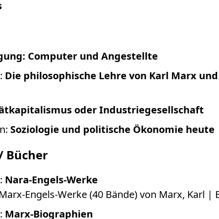
s
gung: Computer und Angestellte
:
Die philosophische Lehre von Karl Marx und 
ätkapitalismus oder Industriegesellschaft
on:
Soziologie und politische Ökonomie heute
/ Bücher
:
Nara-Engels-Werke
Marx-Engels-Werke (40 Bände) von Marx, Karl | E
:
Marx-Biographien