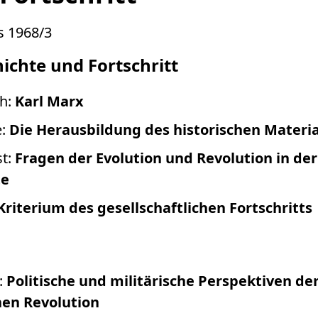
s 1968/3
ichte und Fortschritt
ch:
Karl Marx
e:
Die Herausbildung des historischen Materi
st:
Fragen der Evolution und Revolution in der
te
Kriterium des gesellschaftlichen Fortschritts
:
Politische und militärische Perspektiven de
en Revolution