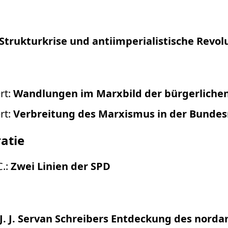
Strukturkrise und antiimperialistische Revol
rt:
Wandlungen im Marxbild der bürgerlich
rt:
Verbreitung des Marxismus in der Bundes
atie
C.:
Zwei Linien der SPD
J. J. Servan Schreibers Entdeckung des nord