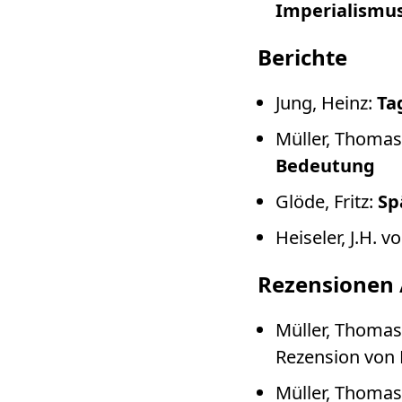
Imperialismu
Berichte
Jung, Heinz:
Ta
Müller, Thomas
Bedeutung
Glöde, Fritz:
Sp
Heiseler, J.H. v
Rezensionen 
Müller, Thomas
Rezension von 
Müller, Thomas