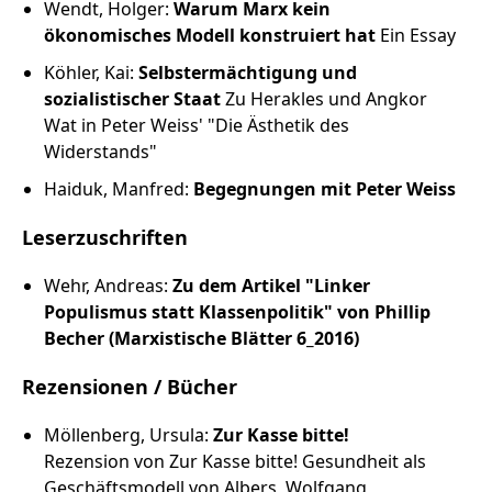
Wendt, Holger:
Warum Marx kein
ökonomisches Modell konstruiert hat
Ein Essay
Köhler, Kai:
Selbstermächtigung und
sozialistischer Staat
Zu Herakles und Angkor
Wat in Peter Weiss' "Die Ästhetik des
Widerstands"
Haiduk, Manfred:
Begegnungen mit Peter Weiss
Leserzuschriften
Wehr, Andreas:
Zu dem Artikel "Linker
Populismus statt Klassenpolitik" von Phillip
Becher (Marxistische Blätter 6_2016)
Rezensionen / Bücher
Möllenberg, Ursula:
Zur Kasse bitte!
Rezension von Zur Kasse bitte! Gesundheit als
Geschäftsmodell von Albers, Wolfgang