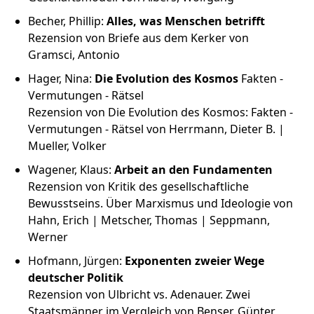
Becher, Phillip:
Alles, was Menschen betrifft
Rezension von Briefe aus dem Kerker von
Gramsci, Antonio
Hager, Nina:
Die Evolution des Kosmos
Fakten -
Vermutungen - Rätsel
Rezension von Die Evolution des Kosmos: Fakten -
Vermutungen - Rätsel von Herrmann, Dieter B. |
Mueller, Volker
Wagener, Klaus:
Arbeit an den Fundamenten
Rezension von Kritik des gesellschaftliche
Bewusstseins. Über Marxismus und Ideologie von
Hahn, Erich | Metscher, Thomas | Seppmann,
Werner
Hofmann, Jürgen:
Exponenten zweier Wege
deutscher Politik
Rezension von Ulbricht vs. Adenauer. Zwei
Staatsmänner im Vergleich von Benser, Günter