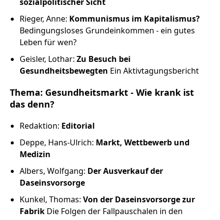
sozialpolitischer Sicht
Rieger, Anne:
Kommunismus im Kapitalismus?
Bedingungsloses Grundeinkommen - ein gutes
Leben für wen?
Geisler, Lothar:
Zu Besuch bei
Gesundheitsbewegten
Ein Aktivtagungsbericht
Thema: Gesundheitsmarkt - Wie krank ist
das denn?
Redaktion:
Editorial
Deppe, Hans-Ulrich:
Markt, Wettbewerb und
Medizin
Albers, Wolfgang:
Der Ausverkauf der
Daseinsvorsorge
Kunkel, Thomas:
Von der Daseinsvorsorge zur
Fabrik
Die Folgen der Fallpauschalen in den