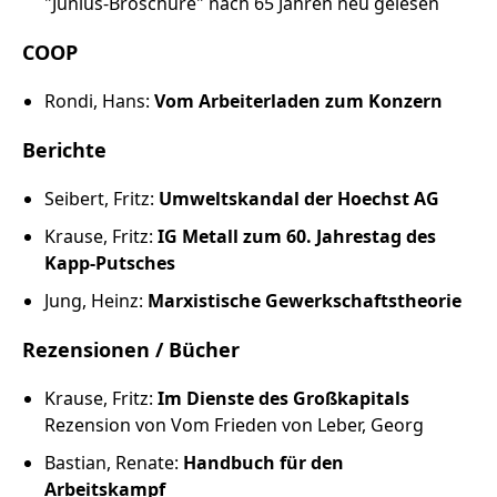
"Junius-Broschüre" nach 65 Jahren neu gelesen
COOP
Rondi, Hans:
Vom Arbeiterladen zum Konzern
Berichte
Seibert, Fritz:
Umweltskandal der Hoechst AG
Krause, Fritz:
IG Metall zum 60. Jahrestag des
Kapp-Putsches
Jung, Heinz:
Marxistische Gewerkschaftstheorie
Rezensionen / Bücher
Krause, Fritz:
Im Dienste des Großkapitals
Rezension von Vom Frieden von Leber, Georg
Bastian, Renate:
Handbuch für den
Arbeitskampf