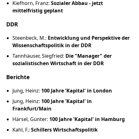
Kiefhorn, Franz:
Sozialer Abbau - jetzt
mittelfristig geplant
DDR
Steenbeck, M.:
Entwicklung und Perspektive der
Wissenschaftspolitik in der DDR
Tannhäuser, Siegfried:
Die "Manager" der
sozialistischen Wirtschaft in der DDR
Berichte
Jung, Heinz:
100 Jahre 'Kapital' in London
Jung, Heinz:
100 Jahre 'Kapital' in
Frankfurt/Main
Härsel, Günter:
100 Jahre 'Kapital' in Hamburg
Kahl, F.:
Schillers Wirtschaftspolitik