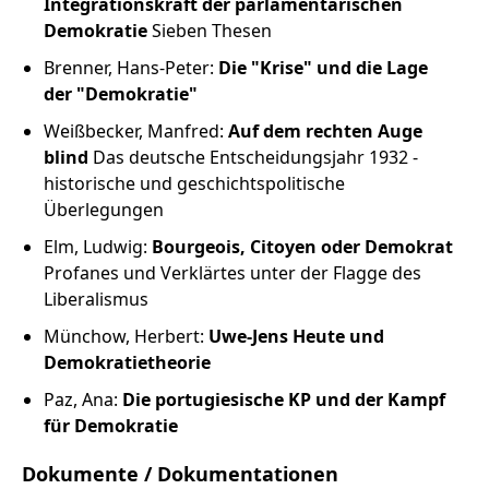
Integrationskraft der parlamentarischen
Demokratie
Sieben Thesen
Brenner, Hans-Peter:
Die "Krise" und die Lage
der "Demokratie"
Weißbecker, Manfred:
Auf dem rechten Auge
blind
Das deutsche Entscheidungsjahr 1932 -
historische und geschichtspolitische
Überlegungen
Elm, Ludwig:
Bourgeois, Citoyen oder Demokrat
Profanes und Verklärtes unter der Flagge des
Liberalismus
Münchow, Herbert:
Uwe-Jens Heute und
Demokratietheorie
Paz, Ana:
Die portugiesische KP und der Kampf
für Demokratie
Dokumente / Dokumentationen