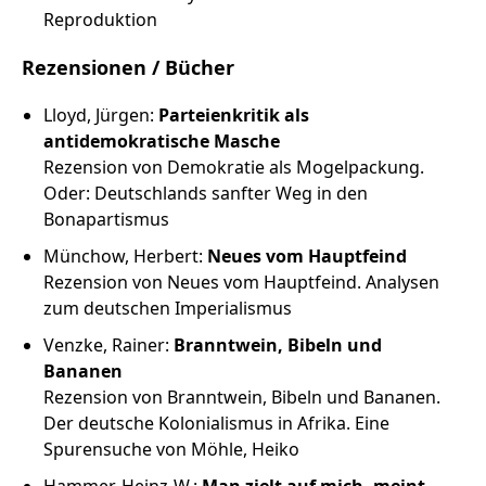
Reproduktion
Rezensionen / Bücher
Lloyd, Jürgen:
Parteienkritik als
antidemokratische Masche
Rezension von Demokratie als Mogelpackung.
Oder: Deutschlands sanfter Weg in den
Bonapartismus
Münchow, Herbert:
Neues vom Hauptfeind
Rezension von Neues vom Hauptfeind. Analysen
zum deutschen Imperialismus
Venzke, Rainer:
Branntwein, Bibeln und
Bananen
Rezension von Branntwein, Bibeln und Bananen.
Der deutsche Kolonialismus in Afrika. Eine
Spurensuche von Möhle, Heiko
Hammer, Heinz-W.:
Man zielt auf mich, meint