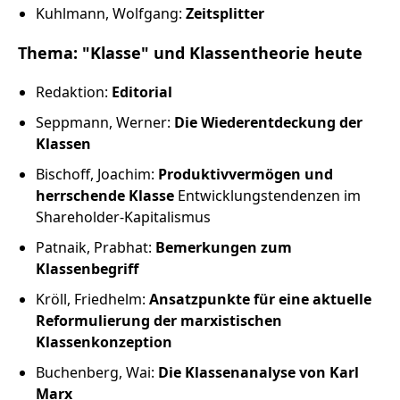
Kuhlmann, Wolfgang:
Zeitsplitter
Thema: "Klasse" und Klassentheorie heute
Redaktion:
Editorial
Seppmann, Werner:
Die Wiederentdeckung der
Klassen
Bischoff, Joachim:
Produktivvermögen und
herrschende Klasse
Entwicklungstendenzen im
Shareholder-Kapitalismus
Patnaik, Prabhat:
Bemerkungen zum
Klassenbegriff
Kröll, Friedhelm:
Ansatzpunkte für eine aktuelle
Reformulierung der marxistischen
Klassenkonzeption
Buchenberg, Wai:
Die Klassenanalyse von Karl
Marx