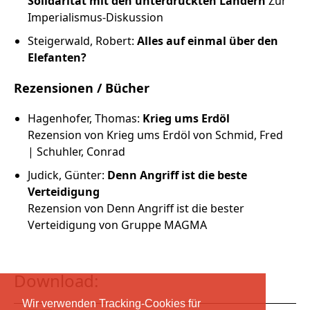
Solidarität mit den unterdrückten Ländern
Zur
Imperialismus-Diskussion
Steigerwald, Robert:
Alles auf einmal über den
Elefanten?
Rezensionen / Bücher
Hagenhofer, Thomas:
Krieg ums Erdöl
Rezension von Krieg ums Erdöl von Schmid, Fred
| Schuhler, Conrad
Judick, Günter:
Denn Angriff ist die beste
Verteidigung
Rezension von Denn Angriff ist die bester
Verteidigung von Gruppe MAGMA
Download:
Wir verwenden Tracking-Cookies für