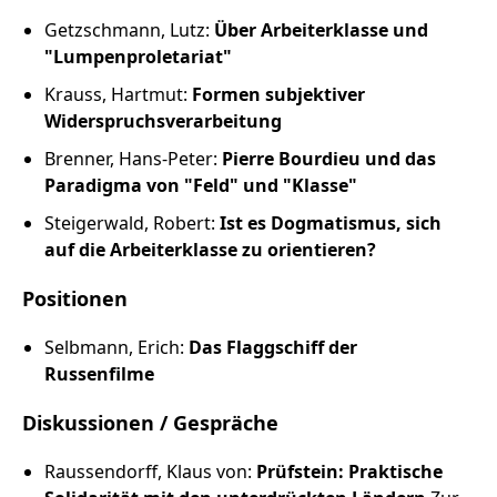
Getzschmann, Lutz:
Über Arbeiterklasse und
"Lumpenproletariat"
Krauss, Hartmut:
Formen subjektiver
Widerspruchsverarbeitung
Brenner, Hans-Peter:
Pierre Bourdieu und das
Paradigma von "Feld" und "Klasse"
Steigerwald, Robert:
Ist es Dogmatismus, sich
auf die Arbeiterklasse zu orientieren?
Positionen
Selbmann, Erich:
Das Flaggschiff der
Russenfilme
Diskussionen / Gespräche
Raussendorff, Klaus von:
Prüfstein: Praktische