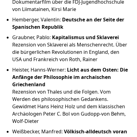
Dokumentarfilm über die FDJ-Jugendhochschule
von Liimatainen, Kirsi Marie
Hemberger, Valentin:
Deutsche an der Seite der
Spanischen Republik
Graubner, Pablo:
Kapitalismus und Sklaverei
Rezension von Sklaverei als Menschenrecht. Über
die bürgerlichen Revolutionen in England, den
USA und Frankreich von Roth, Rainer
Heister, Hanns-Werner:
Licht aus dem Osten: Die
Anfänge der Philosophie im archaischen
Griechenland
Rezension von Thales und die Folgen. Vom
Werden des philosophischen Gedankens.
Gewidmet Hans Heinz Holz und dem klassischen
Archäologen Peter C. Bol von Gudopp-von Behm,
Wolf-Dieter
Weißbecker, Manfred:
Völkisch-alldeutsch voran