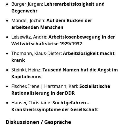
Burger, Jürgen:
Lehrerarbeitslosigkeit und
Gegenwehr
Mandel, Jochen:
Auf dem Rücken der
arbeitenden Menschen
Leisewitz, André:
Arbeitslosenbewegung in der
Weltwirtschaftskrise 1929/1932
Thomann, Klaus-Dieter:
Arbeitslosigkeit macht
krank
Steinki, Heinz:
Tausend Namen hat die Angst im
Kapitalismus
Fischer, Irene | Hartmann, Karl:
Sozialistische
Rationalisierung in der DDR
Hauser, Christiane:
Suchtgefahren -
Krankheitssymptome der Gesellschaft
Diskussionen / Gespräche