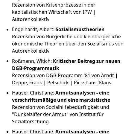
Rezension von Krisenprozesse in der
kapitalistischen Wirtschaft von IPW |
Autorenkollektiv
Engelhardt, Albert:
Sozialismustheorien
Rezension von Bürgerliche und kleinbürgerliche
ökonomische Theorien über den Sozialismus von
Autorenkollektiv
Roßmann, Witich:
Kritischer Beitrag zur neuen
DGB-Programmatik
Rezension von DGB-Programm '81 von Arndt |
Deppe, Frank | Petschick | Pickshaus, Klaus
Hauser, Christiane:
Armutsanalysen - eine
vorschriftsmäßige und eine marxistische
Rezension von Sozialhilfebedürftigkeit und
"Dunkelziffer der Armut" von Institut für
Sozialforschung
Hauser, Christiane:
Armutsanalysen - eine