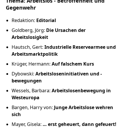
Thema: Arbeitslos - Betroffenheit und
Russland intern
Gegenwehr
Fundus
Redaktion:
Editorial
Goldberg, Jörg:
Die Ursachen der
Bildungsarbeit
Arbeitslosigkeit
Hautsch, Gert:
Industrielle Reservearmee und
Edition
Arbeitsmarktpolitik
Krüger, Hermann:
Auf falschem Kurs
Kontakt
Dybowski:
Arbeitsloseninitiativen und -
Impressum
bewegungen
Wessels, Barbara:
Arbeitslosenbewegung in
Datenschutz
Westeuropa
Bargen, Harry von:
Junge Arbeitslose wehren
sich
Mayer, Gisela:
… erst geheuert, dann gefeuert!