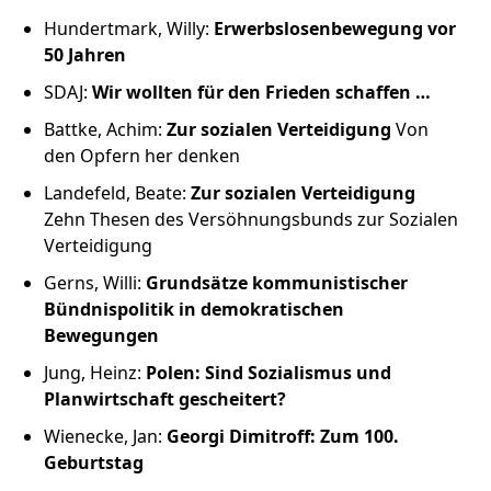
Hundertmark, Willy:
Erwerbslosenbewegung vor
50 Jahren
SDAJ:
Wir wollten für den Frieden schaffen …
Battke, Achim:
Zur sozialen Verteidigung
Von
den Opfern her denken
Landefeld, Beate:
Zur sozialen Verteidigung
Zehn Thesen des Versöhnungsbunds zur Sozialen
Verteidigung
Gerns, Willi:
Grundsätze kommunistischer
Bündnispolitik in demokratischen
Bewegungen
Jung, Heinz:
Polen: Sind Sozialismus und
Planwirtschaft gescheitert?
Wienecke, Jan:
Georgi Dimitroff: Zum 100.
Geburtstag