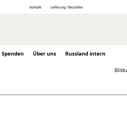
Kontakt
Lieferung / Bezahlen
Spenden
Über uns
Russland intern
Bild