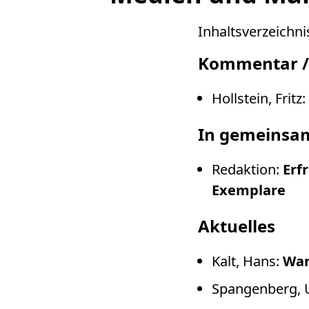
Inhaltsverzeichni
Kommentar /
Hollstein, Fritz:
In gemeinsa
Redaktion:
Erf
Exemplare
Aktuelles
Kalt, Hans:
War
Spangenberg, 