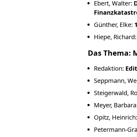
Ebert, Walter:
D
Finanzkatast
Günther, Elke:
Hiepe, Richard
Das Thema: 
Redaktion:
Edit
Seppmann, We
Steigerwald, R
Meyer, Barbara
Opitz, Heinrich
Petermann-Gra