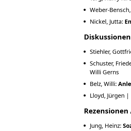
Weber-Bensch, 
Nickel, Jutta:
Em
Diskussionen
Stiehler, Gottfr
Schuster, Frie
Willi Gerns
Belz, Willi:
Anle
Lloyd, Jürgen | 
Rezensionen 
Jung, Heinz:
So