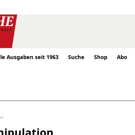
lle Ausgaben seit 1963
Suche
Shop
Abo
/1
ipulation