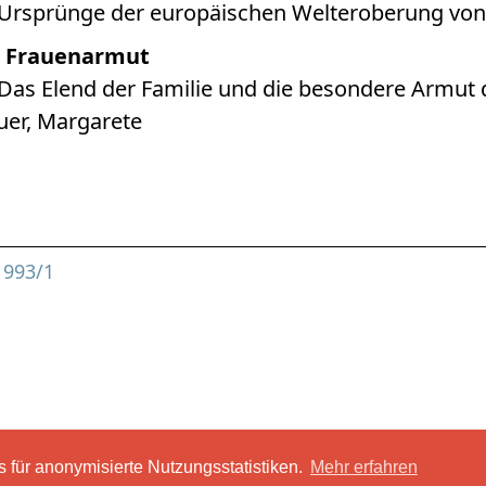
Ursprünge der europäischen Welteroberung von 
:
Frauenarmut
Das Elend der Familie und die besondere Armut 
uer, Margarete
1993/1
 für anonymisierte Nutzungsstatistiken.
Mehr erfahren