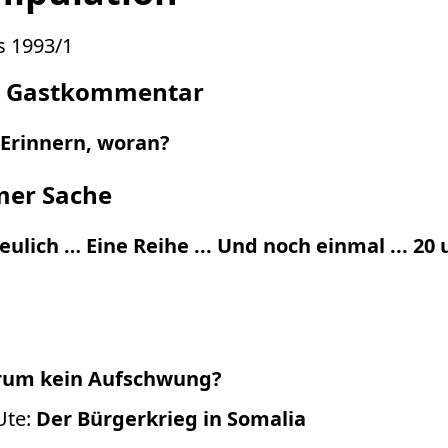
s 1993/1
 Gastkommentar
Erinnern, woran?
mer Sache
reulich … Eine Reihe ... Und noch einmal ... 2
um kein Aufschwung?
Ute:
Der Bürgerkrieg in Somalia