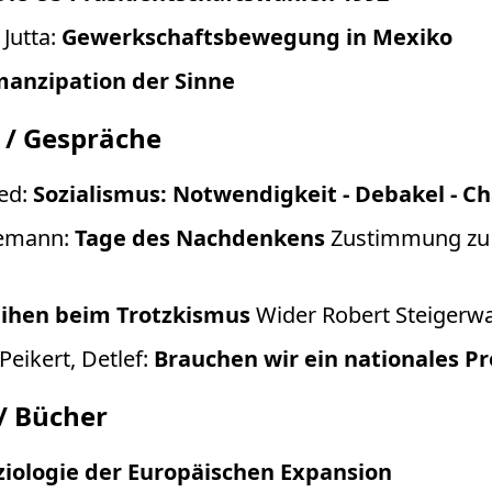
Jutta:
Gewerkschaftsbewegung in Mexiko
anzipation der Sinne
 / Gespräche
ied:
Sozialismus: Notwendigkeit - Debakel - C
demann:
Tage des Nachdenkens
Zustimmung zu u
ihen beim Trotzkismus
Wider Robert Steigerw
Peikert, Detlef:
Brauchen wir ein nationales 
/ Bücher
ziologie der Europäischen Expansion