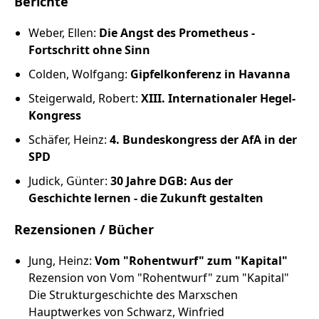
Berichte
Weber, Ellen:
Die Angst des Prometheus -
Fortschritt ohne Sinn
Colden, Wolfgang:
Gipfelkonferenz in Havanna
Steigerwald, Robert:
XIII. Internationaler Hegel-
Kongress
Schäfer, Heinz:
4. Bundeskongress der AfA in der
SPD
Judick, Günter:
30 Jahre DGB: Aus der
Geschichte lernen - die Zukunft gestalten
Rezensionen / Bücher
Jung, Heinz:
Vom "Rohentwurf" zum "Kapital"
Rezension von Vom "Rohentwurf" zum "Kapital"
Die Strukturgeschichte des Marxschen
Hauptwerkes von Schwarz, Winfried