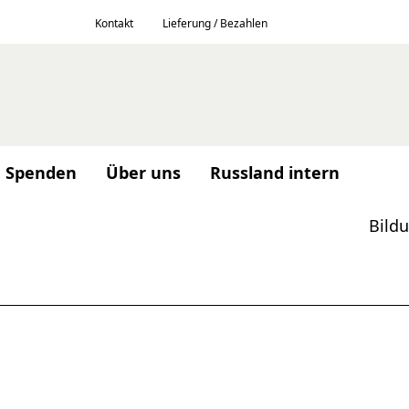
Kontakt
Lieferung / Bezahlen
Spenden
Über uns
Russland intern
Bild