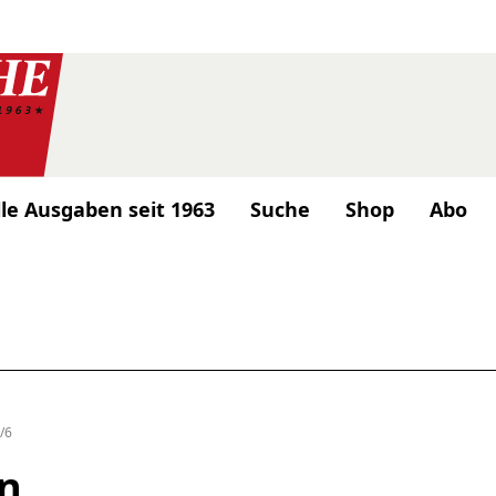
lle Ausgaben seit 1963
Suche
Shop
Abo
/6
n