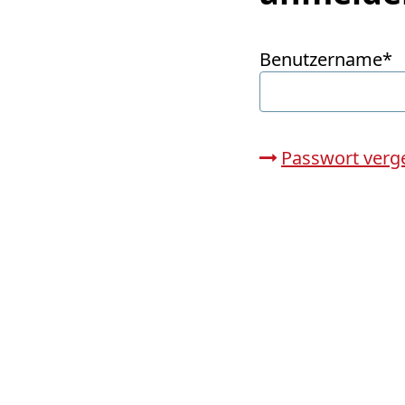
Benutzername*
Passwort verg