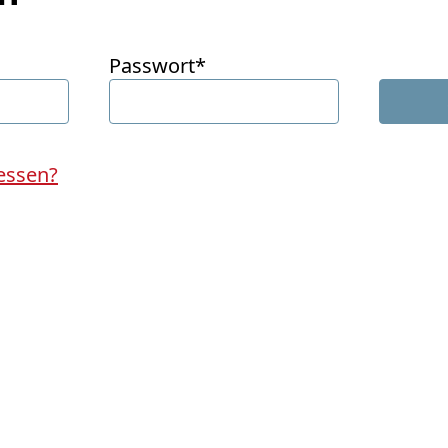
Passwort*
essen?