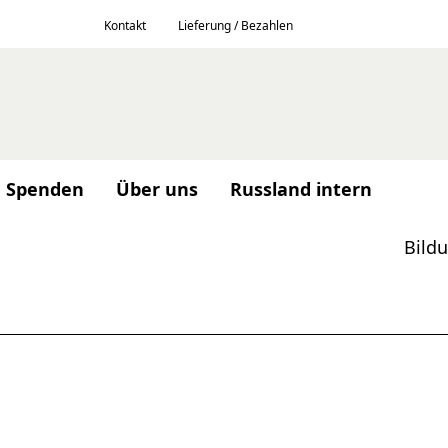
Kontakt
Lieferung / Bezahlen
Spenden
Über uns
Russland intern
Bild