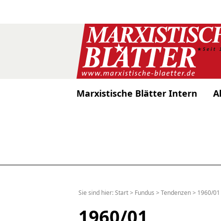
Marxistische Blätter Intern
A
Sie sind hier:
Start
>
Fundus
>
Tendenzen
>
1960/01
1960/01