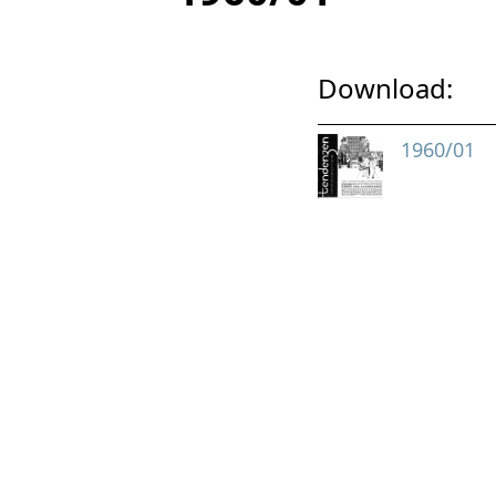
Download:
1960/01