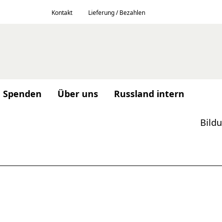
Kontakt
Lieferung / Bezahlen
Spenden
Über uns
Russland intern
Bild