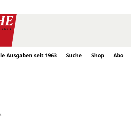
lle Ausgaben seit 1963
Suche
Shop
Abo
2