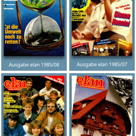
Ausgabe elan 1985/07
Ausgabe elan 1985/08