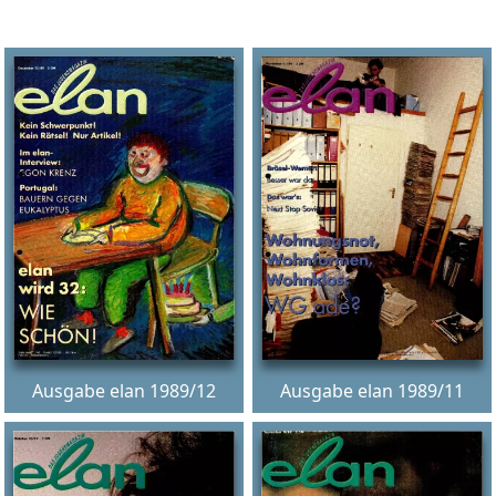
Russland intern
Fundus
Bildungsarbeit
Edition
Kontakt
Impressum
Datenschutz
Ausgabe elan 1989/12
Ausgabe elan 1989/11