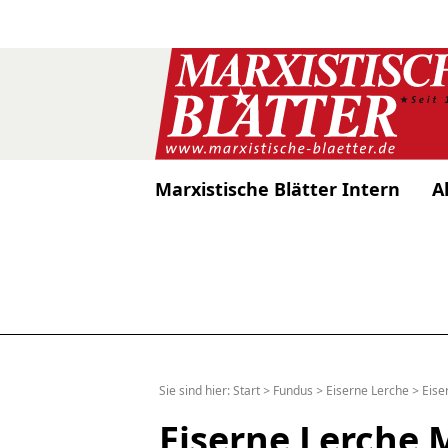
Marxistische Blätter Intern
A
Sie sind hier:
Start
>
Fundus
>
Eiserne Lerche
>
Eise
Eiserne Lerche 