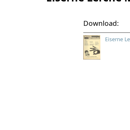
Download:
Eiserne L