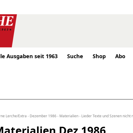
lle Ausgaben seit 1963
Suche
Shop
Abo
rne Lerche/Extra - Dezember 1986 - Materialien - Lieder Texte und Szenen nicht 
Materialien Dez 1986