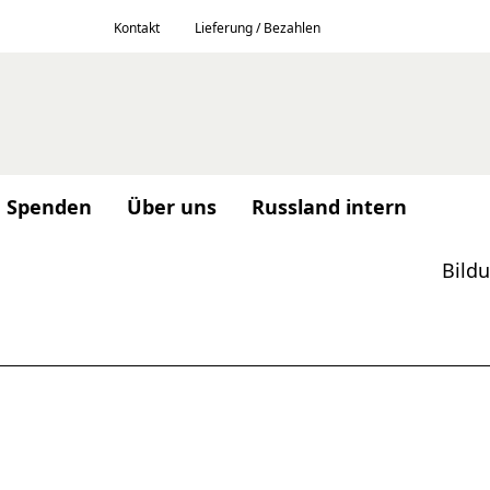
Kontakt
Lieferung / Bezahlen
Spenden
Über uns
Russland intern
Bild