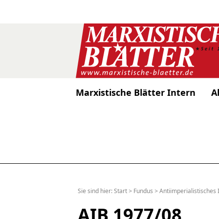
Marxistische Blätter Intern
A
Sie sind hier:
Start
>
Fundus
>
Antiimperialistisches 
AIB 1977/08