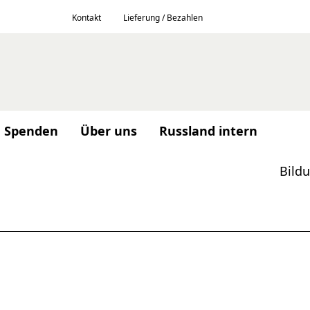
Kontakt
Lieferung / Bezahlen
Spenden
Über uns
Russland intern
Bild