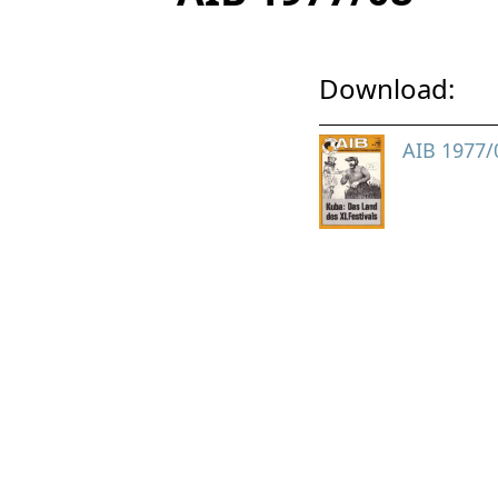
Download:
AIB 1977/