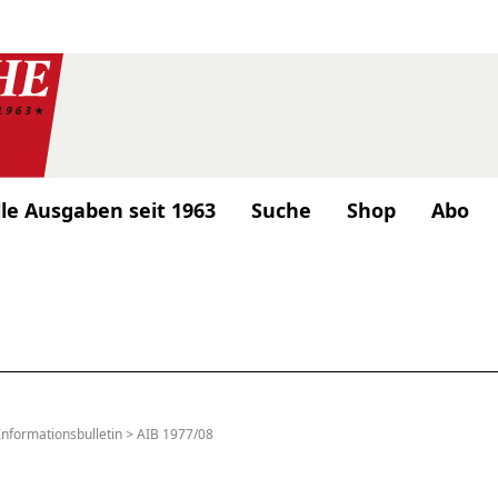
lle Ausgaben seit 1963
Suche
Shop
Abo
Informationsbulletin
>
AIB 1977/08