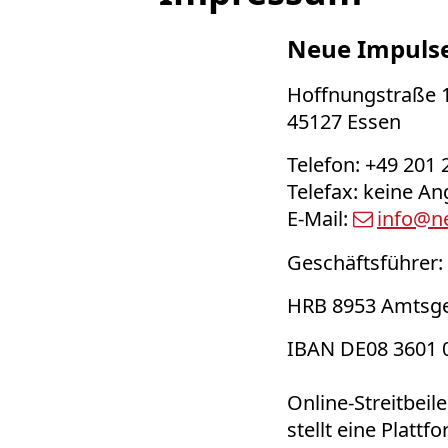
Neue Impuls
Hoffnungstraße 
45127 Essen
Telefon: +49 201
Telefax: keine A
E-Mail:
info@ne
Geschäftsführer: 
HRB 8953 Amtsge
IBAN DE08 3601
Online-Streitbei
stellt eine Plattf