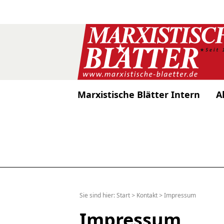
Marxistische Blätter Intern
A
Sie sind hier:
Start
>
Kontakt
>
Impressum
Impressum