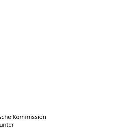
äische Kommission
 unter