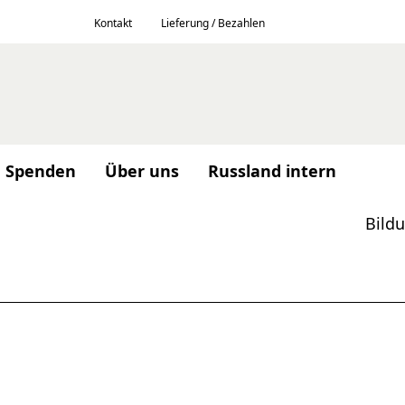
Kontakt
Lieferung / Bezahlen
Spenden
Über uns
Russland intern
Bild